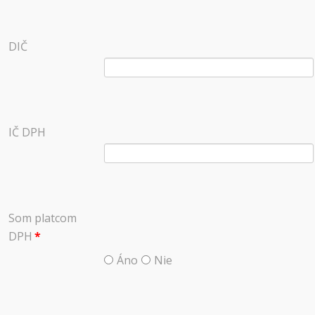
DIČ
IČ DPH
Som platcom
DPH
*
Áno
Nie