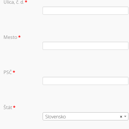
Ulica, č. d.
*
Mesto
*
PSČ
*
Štát
*
Slovensko
×