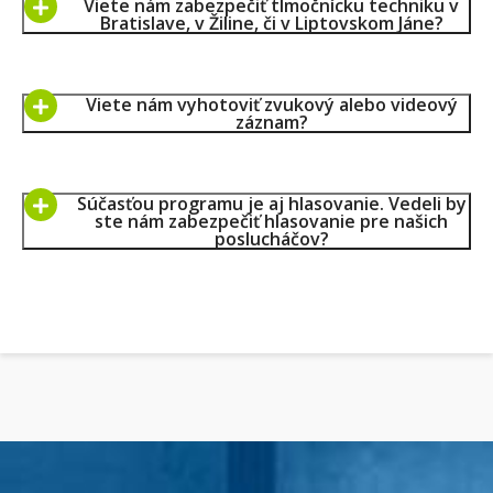
Viete nám zabezpečiť tlmočnícku techniku v
Bratislave, v Žiline, či v Liptovskom Jáne?
Viete nám vyhotoviť zvukový alebo videový
záznam?
Súčasťou programu je aj hlasovanie. Vedeli by
ste nám zabezpečiť hlasovanie pre našich
poslucháčov?