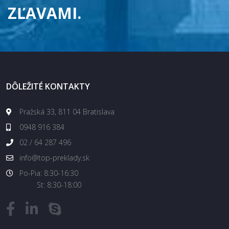
ZĽAVAMI.
DÔLEŽITÉ KONTAKTY
Pražská 33, 811 04 Bratislava
0948 916 384
02 / 64 287 496
info@top-preklady.sk
Po-Pia: 8:30-16:30
St: 8:30-18:00