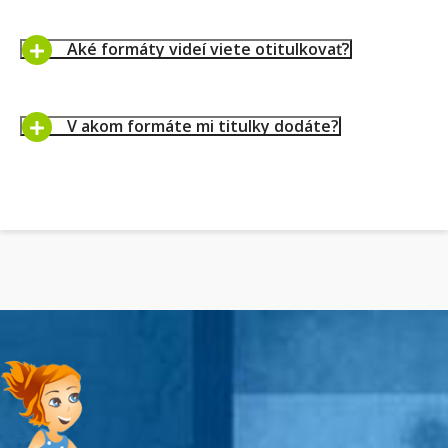
Aké formáty videí viete otitulkovať?
V akom formáte mi titulky dodáte?