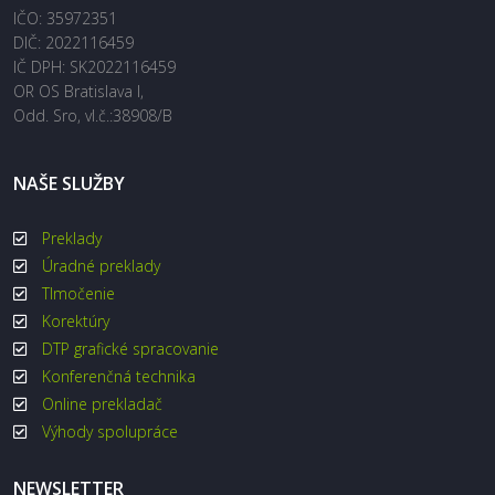
IČO: 35972351
DIČ: 2022116459
IČ DPH: SK2022116459
OR OS Bratislava I,
Odd. Sro, vl.č.:38908/B
NAŠE SLUŽBY
Preklady
Úradné preklady
Tlmočenie
Korektúry
DTP grafické spracovanie
Konferenčná technika
Online prekladač
Výhody spolupráce
NEWSLETTER